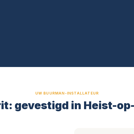
UW BUURMAN-INSTALLATEUR
rit: gevestigd in Heist-o