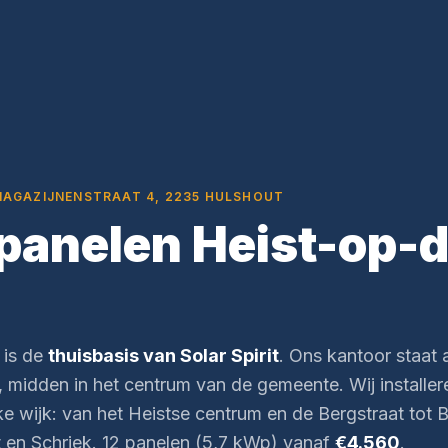
MAGAZIJNENSTRAAT 4, 2235 HULSHOUT
anelen Heist-op-
 is de
thuisbasis van Solar Spirit
. Ons kantoor staat 
, midden in het centrum van de gemeente. Wij installe
e wijk: van het Heistse centrum en de Bergstraat tot B
 en Schriek. 12 panelen (5,7 kWp) vanaf
€4.560
.