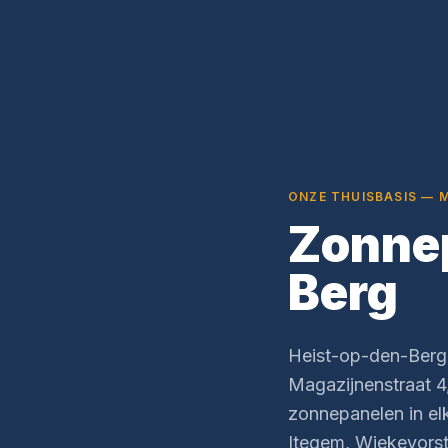
ONZE THUISBASIS — 
Zonnep
Berg
Heist-op-den-Berg
Magazijnenstraat 4
zonnepanelen in elk
Itegem, Wiekevorst