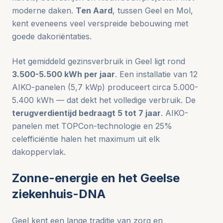
moderne daken.
Ten Aard
, tussen Geel en Mol,
kent eveneens veel verspreide bebouwing met
goede dakoriëntaties.
Het gemiddeld gezinsverbruik in Geel ligt rond
3.500-5.500 kWh per jaar
. Een installatie van 12
AIKO-panelen (5,7 kWp) produceert circa 5.000-
5.400 kWh — dat dekt het volledige verbruik. De
terugverdientijd bedraagt 5 tot 7 jaar
. AIKO-
panelen met TOPCon-technologie en 25%
celefficiëntie halen het maximum uit elk
dakoppervlak.
Zonne-energie en het Geelse
ziekenhuis-DNA
Geel kent een lange traditie van zorg en