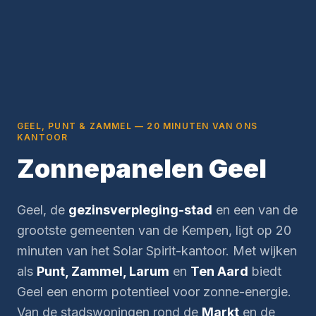
GEEL, PUNT & ZAMMEL — 20 MINUTEN VAN ONS
KANTOOR
Zonnepanelen Geel
Geel, de
gezinsverpleging-stad
en een van de
grootste gemeenten van de Kempen, ligt op 20
minuten van het Solar Spirit-kantoor. Met wijken
als
Punt, Zammel, Larum
en
Ten Aard
biedt
Geel een enorm potentieel voor zonne-energie.
Van de stadswoningen rond de
Markt
en de