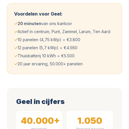
Voordelen voor Geel:
✓
20 minuten
van ons kantoor
✓
Actief in centrum, Punt, Zammel, Larum, Ten Aard
✓
10 panelen (4,75 kWp) = €3.800
✓
12 panelen (5,7 kWp) = €4.560
✓
Thuisbatterij 10 kWh = €5.500
✓
20 jaar ervaring, 50.000+ panelen
Geel in cijfers
40.000+
1.050