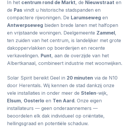
In het
centrum rond de Markt
, de
Nieuwstraat
en
de
Pas
vindt u historische stadspanden en
compactere rijwoningen. De
Larumseweg
en
Antwerpseweg
bieden brede lanen met halfopen
en vrijstaande woningen. Deelgemeente
Zammel
,
ten zuiden van het centrum, is landelijker met grote
dakoppervlakken op boerderijen en recente
verkavelingen.
Punt
, aan de overzijde van het
Albertkanaal, combineert industrie met woonwijken.
Solar Spirit bereikt Geel in
20 minuten
via de N10
door Herentals. Wij kennen de stad dankzij onze
vele installaties in onder meer de
Stelen
-wijk,
Elsum
,
Oosterlo
en
Ten Aard
. Onze eigen
installateurs — geen onderaannemers —
beoordelen elk dak individueel op oriëntatie,
hellingsgraad en potentiële schaduw.