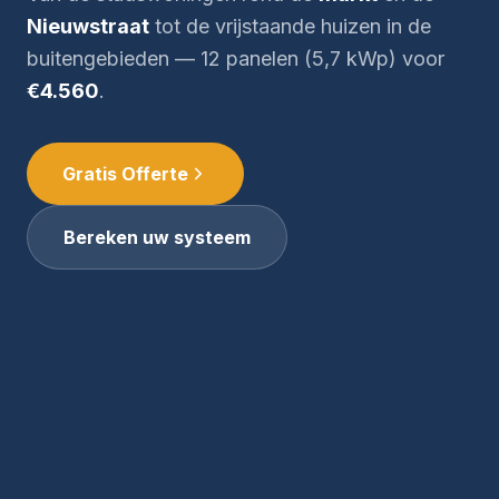
Nieuwstraat
tot de vrijstaande huizen in de
buitengebieden — 12 panelen (5,7 kWp) voor
€4.560
.
Gratis Offerte
Bereken uw systeem