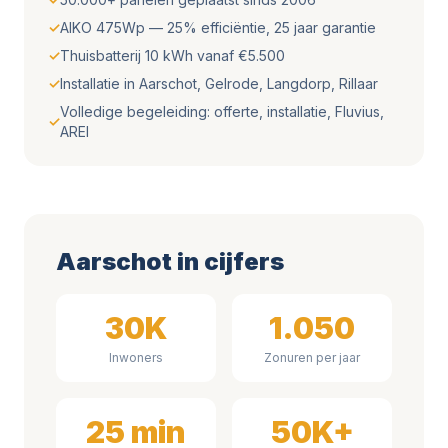
✓
AIKO 475Wp — 25% efficiëntie, 25 jaar garantie
✓
Thuisbatterij 10 kWh vanaf €5.500
✓
Installatie in Aarschot, Gelrode, Langdorp, Rillaar
Volledige begeleiding: offerte, installatie, Fluvius,
✓
AREI
Aarschot in cijfers
30K
1.050
Inwoners
Zonuren per jaar
25 min
50K+