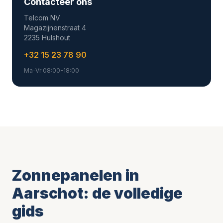
Contacteer ons
Telcom NV
Magazijnenstraat 4
2235 Hulshout
+32 15 23 78 90
Ma-Vr 08:00-18:00
Zonnepanelen in
Aarschot: de volledige
gids