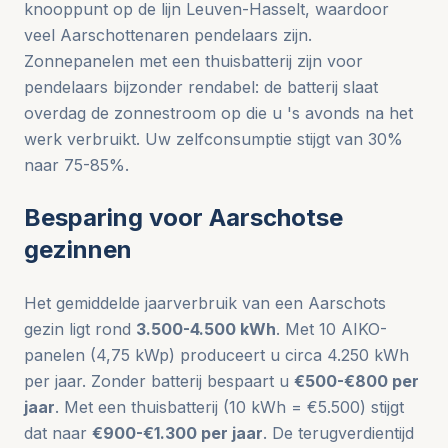
knooppunt op de lijn Leuven-Hasselt, waardoor
veel Aarschottenaren pendelaars zijn.
Zonnepanelen met een thuisbatterij zijn voor
pendelaars bijzonder rendabel: de batterij slaat
overdag de zonnestroom op die u 's avonds na het
werk verbruikt. Uw zelfconsumptie stijgt van 30%
naar 75-85%.
Besparing voor Aarschotse
gezinnen
Het gemiddelde jaarverbruik van een Aarschots
gezin ligt rond
3.500-4.500 kWh
. Met 10 AIKO-
panelen (4,75 kWp) produceert u circa 4.250 kWh
per jaar. Zonder batterij bespaart u
€500-€800 per
jaar
. Met een thuisbatterij (10 kWh = €5.500) stijgt
dat naar
€900-€1.300 per jaar
. De terugverdientijd