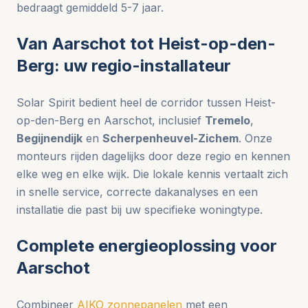
bedraagt gemiddeld 5-7 jaar.
Van Aarschot tot Heist-op-den-
Berg: uw regio-installateur
Solar Spirit bedient heel de corridor tussen Heist-
op-den-Berg en Aarschot, inclusief
Tremelo
,
Begijnendijk
en
Scherpenheuvel-Zichem
. Onze
monteurs rijden dagelijks door deze regio en kennen
elke weg en elke wijk. Die lokale kennis vertaalt zich
in snelle service, correcte dakanalyses en een
installatie die past bij uw specifieke woningtype.
Complete energieoplossing voor
Aarschot
Combineer
AIKO zonnepanelen
met een