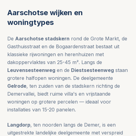
Aarschotse wijken en
woningtypes
De
Aarschotse stadskern
rond de Grote Markt, de
Gasthuisstraat en de Bogaardenstraat bestaat uit
klassieke rijwoningen en herenhuizen met
dakoppervlaktes van 25-45 m². Langs de
Leuvensesteenweg
en de
Diestsesteenweg
staan
grotere halfopen woningen. De deelgemeente
Gelrode
, ten zuiden van de stadskern richting de
Demervallei, biedt ruime villa's en vrijstaande
woningen op grotere percelen — ideaal voor
installaties van 15-20 panelen.
Langdorp
, ten noorden langs de Demer, is een
uitgestrekte landelijke deelgemeente met verspreid