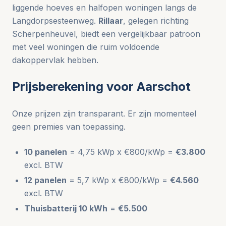
liggende hoeves en halfopen woningen langs de
Langdorpsesteenweg.
Rillaar
, gelegen richting
Scherpenheuvel, biedt een vergelijkbaar patroon
met veel woningen die ruim voldoende
dakoppervlak hebben.
Prijsberekening voor Aarschot
Onze prijzen zijn transparant. Er zijn momenteel
geen premies van toepassing.
10 panelen
= 4,75 kWp x €800/kWp =
€3.800
excl. BTW
12 panelen
= 5,7 kWp x €800/kWp =
€4.560
excl. BTW
Thuisbatterij 10 kWh
=
€5.500