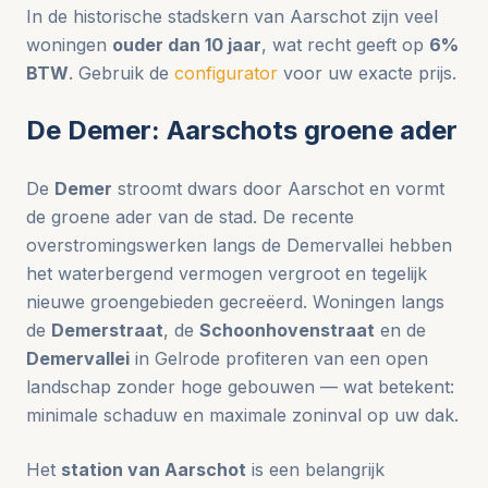
In de historische stadskern van Aarschot zijn veel
woningen
ouder dan 10 jaar
, wat recht geeft op
6%
BTW
. Gebruik de
configurator
voor uw exacte prijs.
De Demer: Aarschots groene ader
De
Demer
stroomt dwars door Aarschot en vormt
de groene ader van de stad. De recente
overstromingswerken langs de Demervallei hebben
het waterbergend vermogen vergroot en tegelijk
nieuwe groengebieden gecreëerd. Woningen langs
de
Demerstraat
, de
Schoonhovenstraat
en de
Demervallei
in Gelrode profiteren van een open
landschap zonder hoge gebouwen — wat betekent:
minimale schaduw en maximale zoninval op uw dak.
Het
station van Aarschot
is een belangrijk