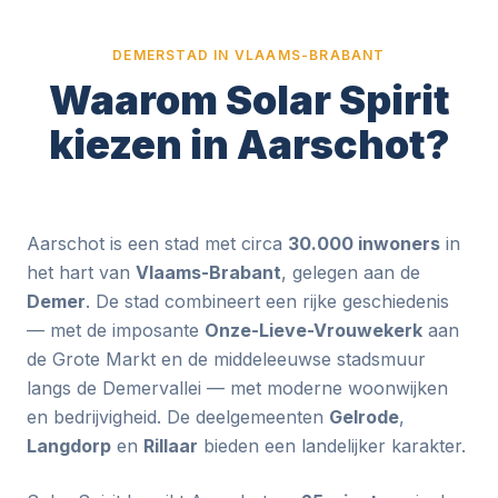
DEMERSTAD IN VLAAMS-BRABANT
Waarom Solar Spirit
kiezen in Aarschot?
Aarschot is een stad met circa
30.000 inwoners
in
het hart van
Vlaams-Brabant
, gelegen aan de
Demer
. De stad combineert een rijke geschiedenis
— met de imposante
Onze-Lieve-Vrouwekerk
aan
de Grote Markt en de middeleeuwse stadsmuur
langs de Demervallei — met moderne woonwijken
en bedrijvigheid. De deelgemeenten
Gelrode
,
Langdorp
en
Rillaar
bieden een landelijker karakter.