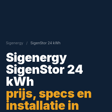
Sigenergy
/
SigenStor 24 kWh
Sigenergy
SigenStor 24
kWh
prijs, specs en
installatie in