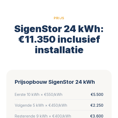
PRIJS
SigenStor 24 kWh:
€11.350 inclusief
installatie
Prijsopbouw SigenStor 24 kWh
Eerste 10 kWh × €550/kWh
€5.500
Volgende 5 kWh × €450/kWh
€2.250
Resterende 9 kWh × €400/kWh
€3.600