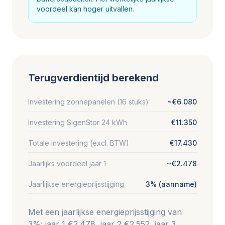
voordeel kan hoger uitvallen.
Terugverdientijd berekend
Investering zonnepanelen (16 stuks)
~€6.080
Investering SigenStor 24 kWh
€11.350
Totale investering (excl. BTW)
€17.430
Jaarlijks voordeel jaar 1
~€2.478
Jaarlijkse energieprijsstijging
3% (aanname)
Met een jaarlijkse energieprijsstijging van
3%: jaar 1 €2.478, jaar 2 €2.552, jaar 3