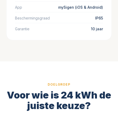
App
mySigen (iOS & Android)
Beschermingsgraad
IP65
Garantie
10 jaar
DOELGROEP
Voor wie is 24 kWh de
juiste keuze?