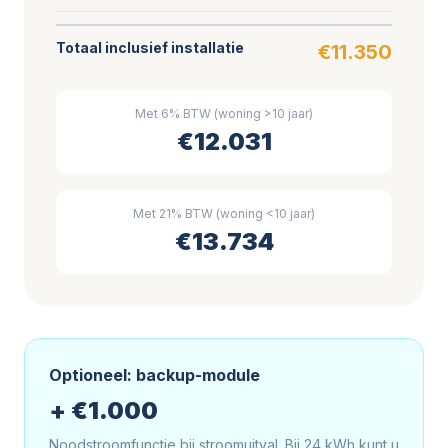
Totaal inclusief installatie
€11.350
Met 6% BTW (woning >10 jaar)
€12.031
Met 21% BTW (woning <10 jaar)
€13.734
Optioneel: backup-module
+ €1.000
Noodstroomfunctie bij stroomuitval. Bij 24 kWh kunt u