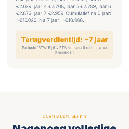
€2.629, jaar 4 €2.708, jaar 5 €2.789, jaar 6
€2.873, jaar 7 €2.959. Cumulatief na 6 jaar:
~€16.029. Na 7 jaar: ~€18.988.
Terugverdientijd: ~7 jaar
Exclusief BTW. Bij 6% BTW verschuift dit met circa
6 maanden.
ONAFHANKELIJKHEID
Nagenoeg volledige