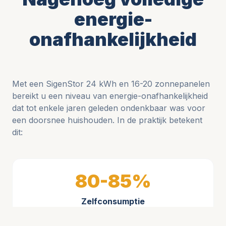
energie-
onafhankelijkheid
Met een SigenStor 24 kWh en 16-20 zonnepanelen
bereikt u een niveau van energie-onafhankelijkheid
dat tot enkele jaren geleden ondenkbaar was voor
een doorsnee huishouden. In de praktijk betekent
dit:
80-85%
Zelfconsumptie
Van uw zonneproductie gebruikt u 80-85% zelf. De