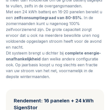
is meer dan voldoende om de grote batterij dagelijks
te vullen, zelfs in de overgangsmaanden.
Met een 24 kWh batterij en 16-20 panelen bereikt u
een
zelfconsumptiegraad van 80-85%
. In de
zomermaanden kunt u nagenoeg 100%
zelfvoorzienend zijn. De grote capaciteit zorgt
ervoor dat u ook na meerdere bewolkte uren nog
voldoende opgeslagen stroom heeft voor de avond
en nacht.
Dit systeem brengt u dichter bij
complete energie-
onafhankelijkheid
dan welke andere configuratie
ook. Op jaarbasis koopt u nog slechts een fractie
van uw stroom van het net, voornamelijk in de
diepste wintermaanden.
Rendement: 16 panelen + 24 kWh
SigenStor