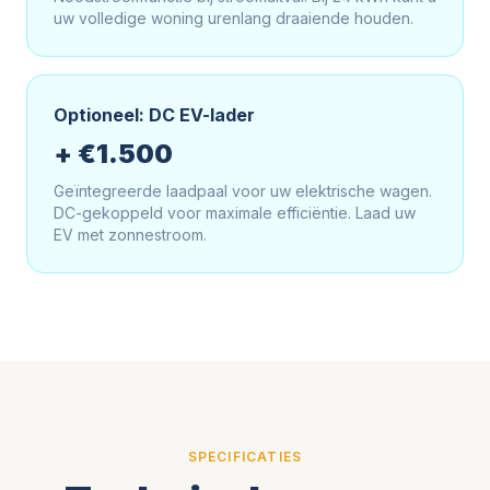
uw volledige woning urenlang draaiende houden.
Optioneel: DC EV-lader
+ €1.500
Geïntegreerde laadpaal voor uw elektrische wagen.
DC-gekoppeld voor maximale efficiëntie. Laad uw
EV met zonnestroom.
SPECIFICATIES