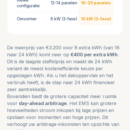
12-14 panelen
16-20 panelen
configuratie
Omvormer
8 kW (3-fase)
10 kW (3-fase)
De meerprijs van €3.200 voor 8 extra kWh (van 16
naar 24 kWh) komt neer op
€400 per extra kWh
.
Dit is de laagste staffelprijs en maakt de 24 kWh
variant de meest kostenefficiënte keuze per
opgeslagen kWh. Als u het dakoppervlak en het
verbruik heeft, is de stap naar 24 kWh financieel
zeer aantrekkelijk.
Bovendien biedt de grotere capaciteit meer ruimte
voor
day-ahead arbitrage
. Het EMS kan grotere
hoeveelheden stroom inkopen bij lage prijzen en
opslaan voor momenten van hoge prijzen. Dit
verhoogt uw arbitrage-inkomsten ten opzichte van