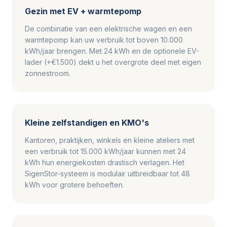
Gezin met EV + warmtepomp
De combinatie van een elektrische wagen en een
warmtepomp kan uw verbruik tot boven 10.000
kWh/jaar brengen. Met 24 kWh en de optionele EV-
lader (+€1.500) dekt u het overgrote deel met eigen
zonnestroom.
Kleine zelfstandigen en KMO's
Kantoren, praktijken, winkels en kleine ateliers met
een verbruik tot 15.000 kWh/jaar kunnen met 24
kWh hun energiekosten drastisch verlagen. Het
SigenStor-systeem is modulair uitbreidbaar tot 48
kWh voor grotere behoeften.