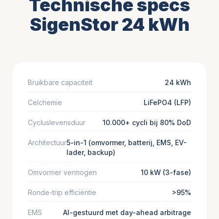
Technische specs
SigenStor 24 kWh
Bruikbare capaciteit
24 kWh
Celchemie
LiFePO4 (LFP)
Cycluslevensduur
10.000+ cycli bij 80% DoD
Architectuur
5-in-1 (omvormer, batterij, EMS, EV-
lader, backup)
Omvormer vermogen
10 kW (3-fase)
Ronde-trip efficiëntie
>95%
EMS
AI-gestuurd met day-ahead arbitrage