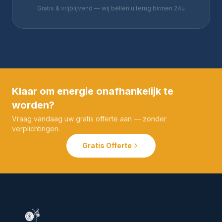
Gratis & vrijblijvend — wij bellen u terug binnen 24u
Klaar om energie onafhankelijk te
worden?
Vraag vandaag uw gratis offerte aan — zonder
verplichtingen.
Gratis Offerte