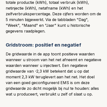
totale productie (kWh), totaal verbruik (kWh),
netinjectie (kWh), netafname (kWh) en het
zelfverbruikspercentage. Deze cijfers worden om de
5 minuten bijgewerkt. Via de tabbladen "Dag",
"Week", "Maand" en "Jaar" kunt u historische
gegevens raadplegen.
Gridstroom: positief en negatief
De gridwaarde in de app toont positieve waarden
wanneer u stroom van het net afneemt en negatieve
waarden wanneer u injecteert. Een negatieve
gridwaarde van -2,3 kW betekent dat u op dat
moment 2,3 kW teruglevert aan het net. Het doel
van een goed geconfigureerd EMS is om deze
gridwaarde zo dicht mogelijk bij nul te houden: alles
wat u produceert, verbruikt u zelf of slaat u op.