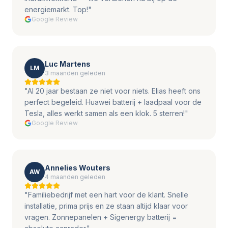
energiemarkt. Top!
"
Google Review
Luc Martens
LM
3 maanden geleden
"
Al 20 jaar bestaan ze niet voor niets. Elias heeft ons
perfect begeleid. Huawei batterij + laadpaal voor de
Tesla, alles werkt samen als een klok. 5 sterren!
"
Google Review
Annelies Wouters
AW
4 maanden geleden
"
Familiebedrijf met een hart voor de klant. Snelle
installatie, prima prijs en ze staan altijd klaar voor
vragen. Zonnepanelen + Sigenergy batterij =