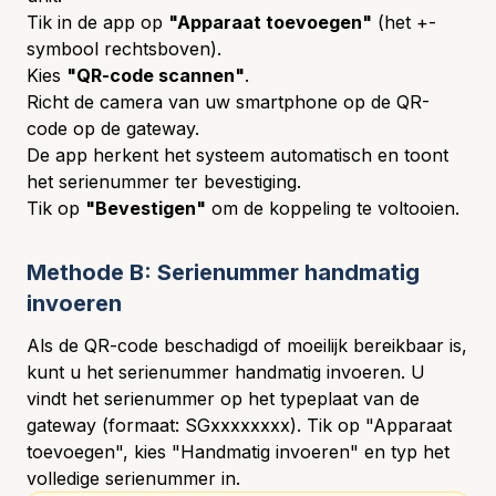
Tik in de app op
"Apparaat toevoegen"
(het +-
symbool rechtsboven).
Kies
"QR-code scannen"
.
Richt de camera van uw smartphone op de QR-
code op de gateway.
De app herkent het systeem automatisch en toont
het serienummer ter bevestiging.
Tik op
"Bevestigen"
om de koppeling te voltooien.
Methode B: Serienummer handmatig
invoeren
Als de QR-code beschadigd of moeilijk bereikbaar is,
kunt u het serienummer handmatig invoeren. U
vindt het serienummer op het typeplaat van de
gateway (formaat: SGxxxxxxxx). Tik op "Apparaat
toevoegen", kies "Handmatig invoeren" en typ het
volledige serienummer in.