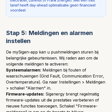
Electrabel, Luminus of Frank Energie). Met een vast
tarief heeft day-ahead optimalisatie geen financieel
voordeel.
Stap 5: Meldingen en alarmen
instellen
De mySigen-app kan u pushmeldingen sturen bij
belangrijke gebeurtenissen. Wij raden aan om de
volgende meldingen te activeren:
Systeemalarmen:
Meldingen bij fouten of
waarschuwingen (Grid Fault, Communication Error,
Overtemperature). Ga naar Instellingen > Meldingen
> schakel "Alarmen" in.
Firmware-updates:
Sigenergy brengt regelmatig
firmware-updates uit die prestaties verbeteren of
nieuwe functies toevoegen. Schakel "Firmware-