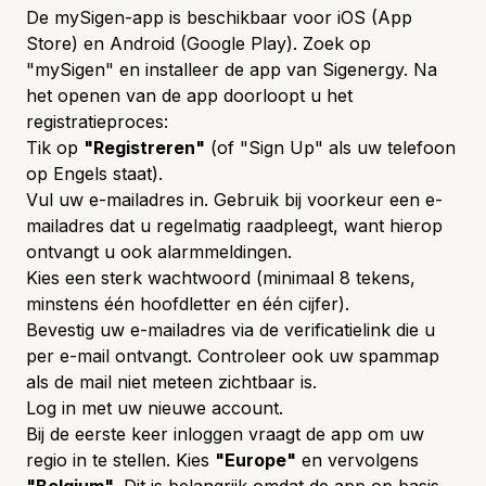
De mySigen-app is beschikbaar voor iOS (App
Store) en Android (Google Play). Zoek op
"mySigen" en installeer de app van Sigenergy. Na
het openen van de app doorloopt u het
registratieproces:
Tik op
"Registreren"
(of "Sign Up" als uw telefoon
op Engels staat).
Vul uw e-mailadres in. Gebruik bij voorkeur een e-
mailadres dat u regelmatig raadpleegt, want hierop
ontvangt u ook alarmmeldingen.
Kies een sterk wachtwoord (minimaal 8 tekens,
minstens één hoofdletter en één cijfer).
Bevestig uw e-mailadres via de verificatielink die u
per e-mail ontvangt. Controleer ook uw spammap
als de mail niet meteen zichtbaar is.
Log in met uw nieuwe account.
Bij de eerste keer inloggen vraagt de app om uw
regio in te stellen. Kies
"Europe"
en vervolgens