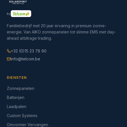
by
Familiebedrijf met 20 jaar ervaring in premium zonne-
energie. Van AIKO zonnepanelen tot slimme EMS met day-
ahead arbitrage trading.
+32 (0)15 23 78 90
info@telcom.be
DIENSTEN
Zonnepanelen
Batterijen
Laadpalen
Custom Systems
Omvormer Vervangen