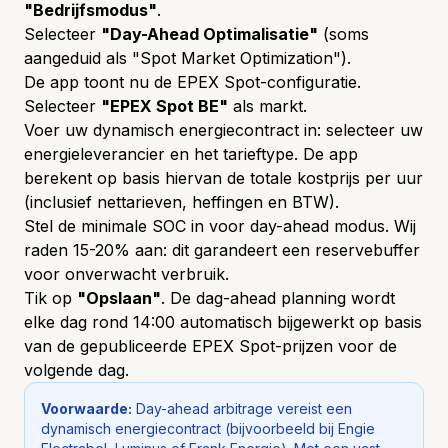
"Bedrijfsmodus"
.
Selecteer
"Day-Ahead Optimalisatie"
(soms
aangeduid als "Spot Market Optimization").
De app toont nu de EPEX Spot-configuratie.
Selecteer
"EPEX Spot BE"
als markt.
Voer uw dynamisch energiecontract in: selecteer uw
energieleverancier en het tarieftype. De app
berekent op basis hiervan de totale kostprijs per uur
(inclusief nettarieven, heffingen en BTW).
Stel de minimale SOC in voor day-ahead modus. Wij
raden 15-20% aan: dit garandeert een reservebuffer
voor onverwacht verbruik.
Tik op
"Opslaan"
. De dag-ahead planning wordt
elke dag rond 14:00 automatisch bijgewerkt op basis
van de gepubliceerde EPEX Spot-prijzen voor de
volgende dag.
Voorwaarde:
Day-ahead arbitrage vereist een
dynamisch energiecontract (bijvoorbeeld bij Engie