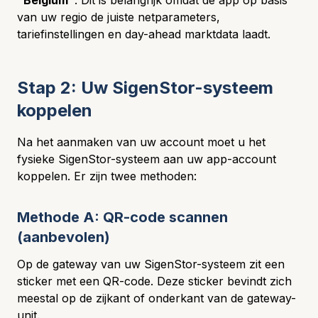
"Belgium"
. Dit is belangrijk omdat de app op basis
van uw regio de juiste netparameters,
tariefinstellingen en day-ahead marktdata laadt.
Stap 2: Uw SigenStor-systeem
koppelen
Na het aanmaken van uw account moet u het
fysieke SigenStor-systeem aan uw app-account
koppelen. Er zijn twee methoden:
Methode A: QR-code scannen
(aanbevolen)
Op de gateway van uw SigenStor-systeem zit een
sticker met een QR-code. Deze sticker bevindt zich
meestal op de zijkant of onderkant van de gateway-
unit.