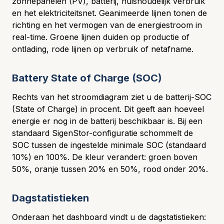
zonnepanelen (PV), batterij, huishoudelijk verbruik
en het elektriciteitsnet. Geanimeerde lijnen tonen de
richting en het vermogen van de energiestroom in
real-time. Groene lijnen duiden op productie of
ontlading, rode lijnen op verbruik of netafname.
Battery State of Charge (SOC)
Rechts van het stroomdiagram ziet u de batterij-SOC
(State of Charge) in procent. Dit geeft aan hoeveel
energie er nog in de batterij beschikbaar is. Bij een
standaard SigenStor-configuratie schommelt de
SOC tussen de ingestelde minimale SOC (standaard
10%) en 100%. De kleur verandert: groen boven
50%, oranje tussen 20% en 50%, rood onder 20%.
Dagstatistieken
Onderaan het dashboard vindt u de dagstatistieken: