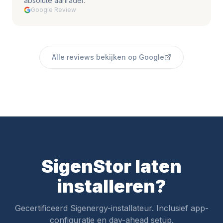
absolute aanrader.
"
Google Review
Alle reviews bekijken op Google
SigenStor laten
installeren?
Gecertificeerd Sigenergy-installateur. Inclusief app-
configuratie en day-ahead setup.