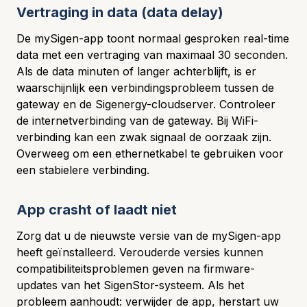
Vertraging in data (data delay)
De mySigen-app toont normaal gesproken real-time
data met een vertraging van maximaal 30 seconden.
Als de data minuten of langer achterblijft, is er
waarschijnlijk een verbindingsprobleem tussen de
gateway en de Sigenergy-cloudserver. Controleer
de internetverbinding van de gateway. Bij WiFi-
verbinding kan een zwak signaal de oorzaak zijn.
Overweeg om een ethernetkabel te gebruiken voor
een stabielere verbinding.
App crasht of laadt niet
Zorg dat u de nieuwste versie van de mySigen-app
heeft geïnstalleerd. Verouderde versies kunnen
compatibiliteitsproblemen geven na firmware-
updates van het SigenStor-systeem. Als het
probleem aanhoudt: verwijder de app, herstart uw