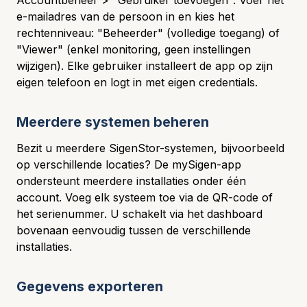
Accountbeheer > "Gebruiker toevoegen". Voer het
e-mailadres van de persoon in en kies het
rechtenniveau: "Beheerder" (volledige toegang) of
"Viewer" (enkel monitoring, geen instellingen
wijzigen). Elke gebruiker installeert de app op zijn
eigen telefoon en logt in met eigen credentials.
Meerdere systemen beheren
Bezit u meerdere SigenStor-systemen, bijvoorbeeld
op verschillende locaties? De mySigen-app
ondersteunt meerdere installaties onder één
account. Voeg elk systeem toe via de QR-code of
het serienummer. U schakelt via het dashboard
bovenaan eenvoudig tussen de verschillende
installaties.
Gegevens exporteren