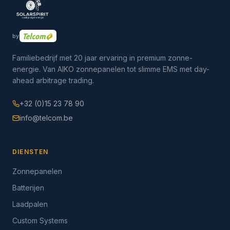
by
Familiebedrijf met 20 jaar ervaring in premium zonne-
energie. Van AIKO zonnepanelen tot slimme EMS met day-
ahead arbitrage trading.
+32 (0)15 23 78 90
info@telcom.be
DIENSTEN
Zonnepanelen
Batterijen
Laadpalen
Custom Systems