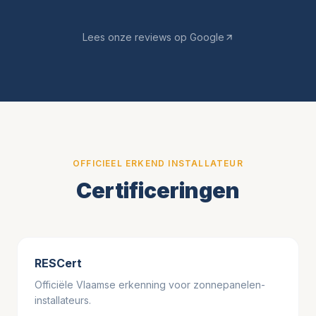
Lees onze reviews op Google
OFFICIEEL ERKEND INSTALLATEUR
Certificeringen
RESCert
Officiële Vlaamse erkenning voor zonnepanelen-
installateurs.