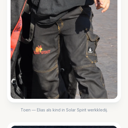
Toen — Elias als kind in Solar Spirit werkkledij.