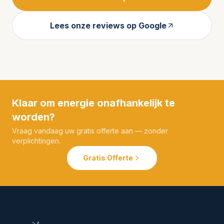
Lees onze reviews op Google
Klaar om energie onafhankelijk te
worden?
Vraag vandaag uw gratis offerte aan — zonder
verplichtingen.
Gratis Offerte