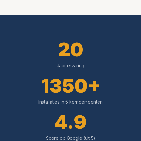
20
Jaar ervaring
1350+
Installaties in 5 kerngemeenten
4.9
Score op Google (uit 5)