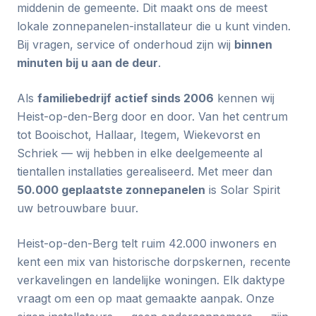
middenin de gemeente. Dit maakt ons de meest
lokale zonnepanelen-installateur die u kunt vinden.
Bij vragen, service of onderhoud zijn wij
binnen
minuten bij u aan de deur
.
Als
familiebedrijf actief sinds 2006
kennen wij
Heist-op-den-Berg door en door. Van het centrum
tot Booischot, Hallaar, Itegem, Wiekevorst en
Schriek — wij hebben in elke deelgemeente al
tientallen installaties gerealiseerd. Met meer dan
50.000 geplaatste zonnepanelen
is Solar Spirit
uw betrouwbare buur.
Heist-op-den-Berg telt ruim 42.000 inwoners en
kent een mix van historische dorpskernen, recente
verkavelingen en landelijke woningen. Elk daktype
vraagt om een op maat gemaakte aanpak. Onze