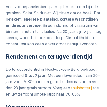
Veel zonnepanelenbedrijven rijden uren om bij u te
geraken. Solar Spirit niet. Wij zitten om de hoek. Dat
betekent:
snellere plaatsing, kortere wachttijden
en directe service
. Bij een storing of vraag zijn wij
binnen minuten ter plaatse. Na 20 jaar zijn wij er nog
steeds, want dit is ook ons dorp. Die nabijheid en
continuïteit kan geen enkel groot bedrijf evenaren.
Rendement en terugverdientijd
De terugverdientijd in Heist-op-den-Berg bedraagt
gemiddeld
5 tot 7 jaar
. Met een levensduur van 30+
jaar voor AIKO-panelen geniet u daarna van meer
dan 23 jaar gratis stroom. Voeg een
thuisbatterij
toe
en uw zelfconsumptie stijgt naar 70-85%.
Vergunningen