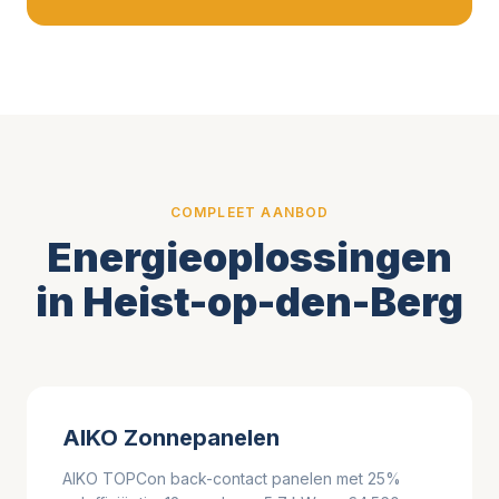
COMPLEET AANBOD
Energieoplossingen
in Heist-op-den-Berg
AIKO Zonnepanelen
AIKO TOPCon back-contact panelen met 25%