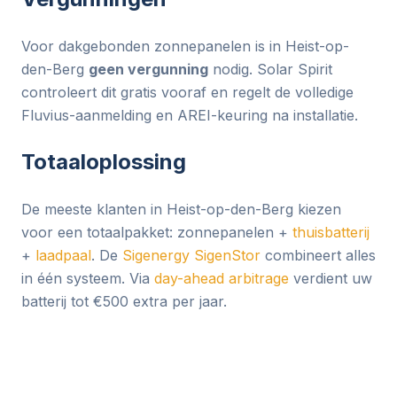
Voor dakgebonden zonnepanelen is in Heist-op-
den-Berg
geen vergunning
nodig. Solar Spirit
controleert dit gratis vooraf en regelt de volledige
Fluvius-aanmelding en AREI-keuring na installatie.
Totaaloplossing
De meeste klanten in Heist-op-den-Berg kiezen
voor een totaalpakket: zonnepanelen +
thuisbatterij
+
laadpaal
. De
Sigenergy SigenStor
combineert alles
in één systeem. Via
day-ahead arbitrage
verdient uw
batterij tot €500 extra per jaar.