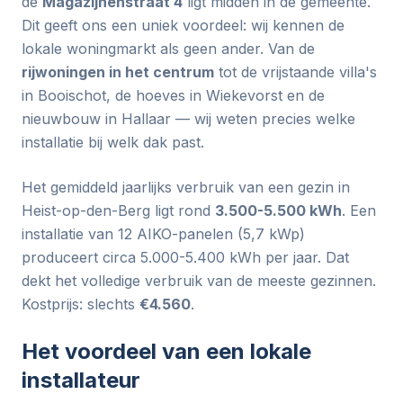
de
Magazijnenstraat 4
ligt midden in de gemeente.
Dit geeft ons een uniek voordeel: wij kennen de
lokale woningmarkt als geen ander. Van de
rijwoningen in het centrum
tot de vrijstaande villa's
in Booischot, de hoeves in Wiekevorst en de
nieuwbouw in Hallaar — wij weten precies welke
installatie bij welk dak past.
Het gemiddeld jaarlijks verbruik van een gezin in
Heist-op-den-Berg ligt rond
3.500-5.500 kWh
. Een
installatie van 12 AIKO-panelen (5,7 kWp)
produceert circa 5.000-5.400 kWh per jaar. Dat
dekt het volledige verbruik van de meeste gezinnen.
Kostprijs: slechts
€4.560
.
Het voordeel van een lokale
installateur