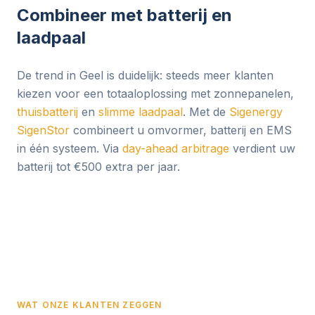
Combineer met batterij en
laadpaal
De trend in Geel is duidelijk: steeds meer klanten
kiezen voor een totaaloplossing met zonnepanelen,
thuisbatterij
en
slimme laadpaal
. Met de
Sigenergy
SigenStor
combineert u omvormer, batterij en EMS
in één systeem. Via
day-ahead arbitrage
verdient uw
batterij tot €500 extra per jaar.
WAT ONZE KLANTEN ZEGGEN