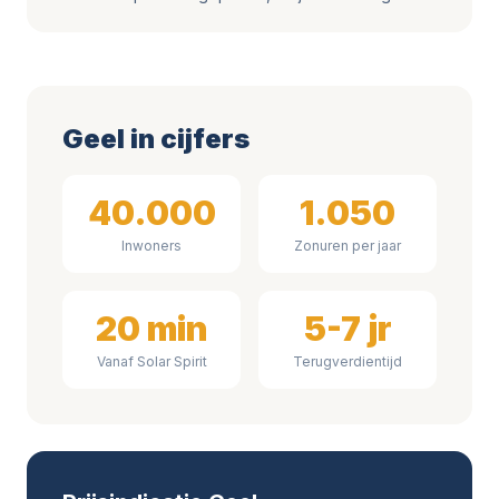
Geel in cijfers
40.000
1.050
Inwoners
Zonuren per jaar
20 min
5-7 jr
Vanaf Solar Spirit
Terugverdientijd