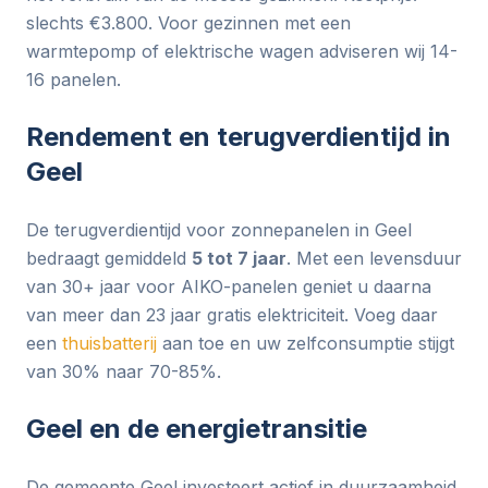
slechts €3.800. Voor gezinnen met een
warmtepomp of elektrische wagen adviseren wij 14-
16 panelen.
Rendement en terugverdientijd in
Geel
De terugverdientijd voor zonnepanelen in Geel
bedraagt gemiddeld
5 tot 7 jaar
. Met een levensduur
van 30+ jaar voor AIKO-panelen geniet u daarna
van meer dan 23 jaar gratis elektriciteit. Voeg daar
een
thuisbatterij
aan toe en uw zelfconsumptie stijgt
van 30% naar 70-85%.
Geel en de energietransitie
De gemeente Geel investeert actief in duurzaamheid