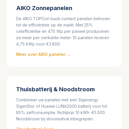
AIKO Zonnepanelen
De AIKO TOPCon back-contact panelen behoren
tot de efficiëntste op de markt. Met 25%
celefficiëntie en 475 Wp per paneel produceren
ze meer per vierkante meter. 10 panelen leveren
4,75 kWp voor €3.800.
Meer over AIKO panelen →
Thuisbatterij & Noodstroom
Combineer uw panelen met een Sigenergy
SigenStor of Huawei LUNA2000 batterij voor tot
85% zelfconsumptie. Richtprijs 10 kWh: €5.500.
Noodstroom bij stroomuitval inbegrepen.