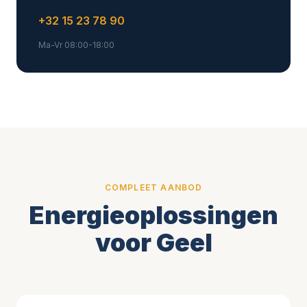
+32 15 23 78 90
Ma-Vr 08:00-18:00
COMPLEET AANBOD
Energieoplossingen
voor Geel