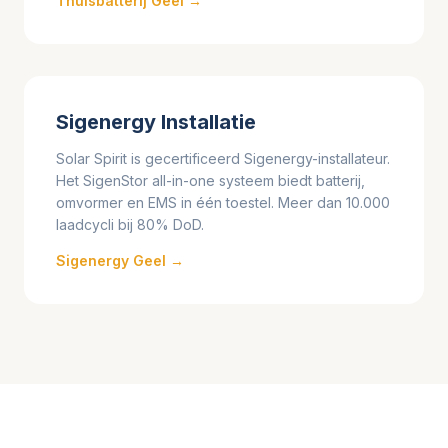
Thuisbatterij Geel →
Sigenergy Installatie
Solar Spirit is gecertificeerd Sigenergy-installateur.
Het SigenStor all-in-one systeem biedt batterij,
omvormer en EMS in één toestel. Meer dan 10.000
laadcycli bij 80% DoD.
Sigenergy Geel →