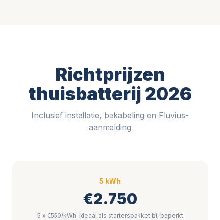
Richtprijzen
thuisbatterij 2026
Inclusief installatie, bekabeling en Fluvius-
aanmelding
5 kWh
€2.750
5 x €550/kWh. Ideaal als starterspakket bij beperkt