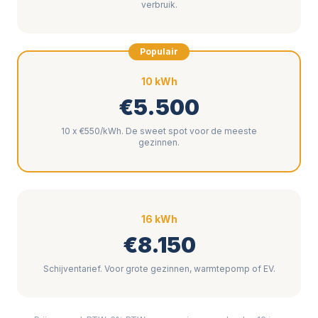
verbruik.
Populair
10 kWh
€5.500
10 x €550/kWh. De sweet spot voor de meeste
gezinnen.
16 kWh
€8.150
Schijventarief. Voor grote gezinnen, warmtepomp of EV.