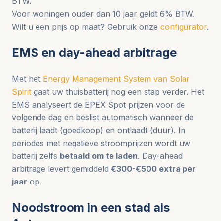
BTW.
Voor woningen ouder dan 10 jaar geldt 6% BTW.
Wilt u een prijs op maat? Gebruik onze
configurator
.
EMS en day-ahead arbitrage
Met het
Energy Management System van Solar
Spirit
gaat uw thuisbatterij nog een stap verder. Het
EMS analyseert de EPEX Spot prijzen voor de
volgende dag en beslist automatisch wanneer de
batterij laadt (goedkoop) en ontlaadt (duur). In
periodes met negatieve stroomprijzen wordt uw
batterij zelfs
betaald om te laden
. Day-ahead
arbitrage levert gemiddeld
€300-€500 extra per
jaar
op.
Noodstroom in een stad als