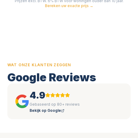
Prijzen excl. BTW. 6% BTW voor woningen ouder dan 10 jaar.
Bereken uw exacte prijs →
WAT ONZE KLANTEN ZEGGEN
Google Reviews
4.9
Gebaseerd op 80+ reviews
Bekijk op Google