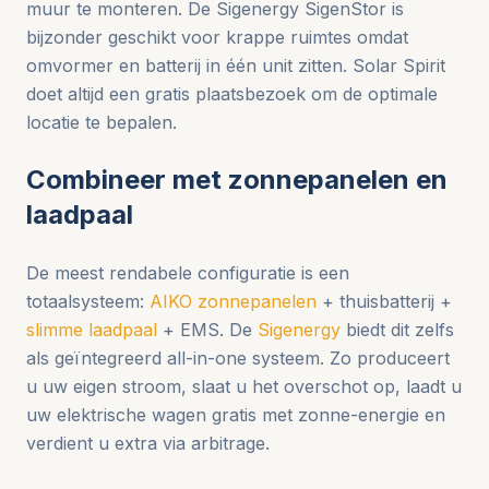
muur te monteren. De Sigenergy SigenStor is
bijzonder geschikt voor krappe ruimtes omdat
omvormer en batterij in één unit zitten. Solar Spirit
doet altijd een gratis plaatsbezoek om de optimale
locatie te bepalen.
Combineer met zonnepanelen en
laadpaal
De meest rendabele configuratie is een
totaalsysteem:
AIKO zonnepanelen
+ thuisbatterij +
slimme laadpaal
+ EMS. De
Sigenergy
biedt dit zelfs
als geïntegreerd all-in-one systeem. Zo produceert
u uw eigen stroom, slaat u het overschot op, laadt u
uw elektrische wagen gratis met zonne-energie en
verdient u extra via arbitrage.