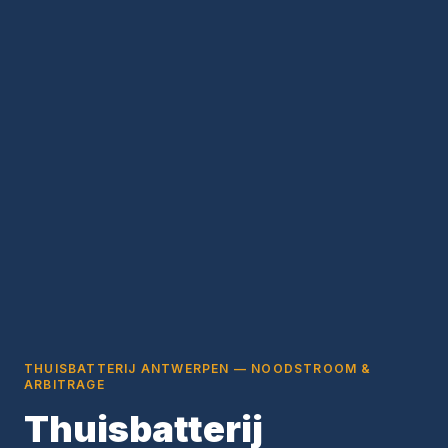
THUISBATTERIJ ANTWERPEN — NOODSTROOM &
ARBITRAGE
Thuisbatterij