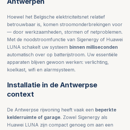
Antwerpen
Hoewel het Belgische elektriciteitsnet relatief
betrouwbaar is, komen stroomonderbrekingen voor
— door werkzaamheden, stormen of netproblemen.
Met de noodstroomfunctie van Sigenergy of Huawei
LUNA schakelt uw systeem
binnen milliseconden
automatisch over op batterijstroom. Uw essentiële
apparaten blijven gewoon werken: verlichting,
koelkast, wifi en alarmsysteem.
Installatie in de Antwerpse
context
De Antwerpse rijwoning heeft vaak een
beperkte
kelderruimte of garage
. Zowel Sigenergy als
Huawei LUNA zijn compact genoeg om aan een