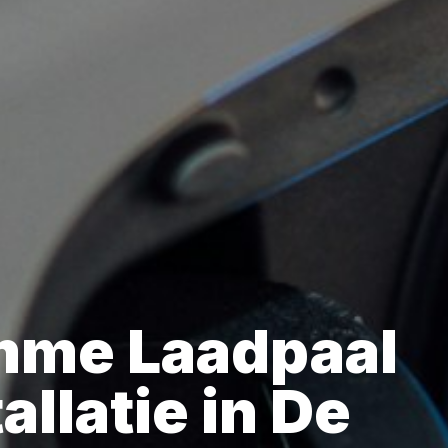
mme Laadpaal
allatie in De