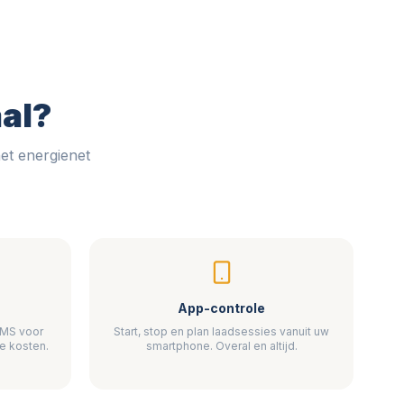
al?
et energienet
App-controle
 EMS voor
Start, stop en plan laadsessies vanuit uw
e kosten.
smartphone. Overal en altijd.