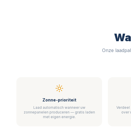
Wa
Onze laadpal
Zonne-prioriteit
Laad automatisch wanneer uw
Verdeel
zonnepanelen produceren — gratis laden
over 
met eigen energie.