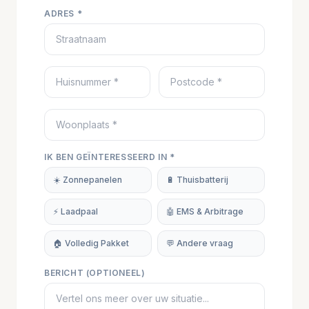
ADRES *
IK BEN GEÏNTERESSEERD IN *
☀️ Zonnepanelen
🔋 Thuisbatterij
⚡ Laadpaal
🤖 EMS & Arbitrage
🏠 Volledig Pakket
💬 Andere vraag
BERICHT (OPTIONEEL)