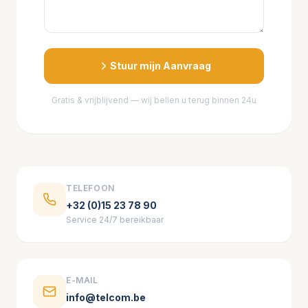
Stuur mijn Aanvraag
Gratis & vrijblijvend — wij bellen u terug binnen 24u
TELEFOON
+32 (0)15 23 78 90
Service 24/7 bereikbaar
E-MAIL
info@telcom.be