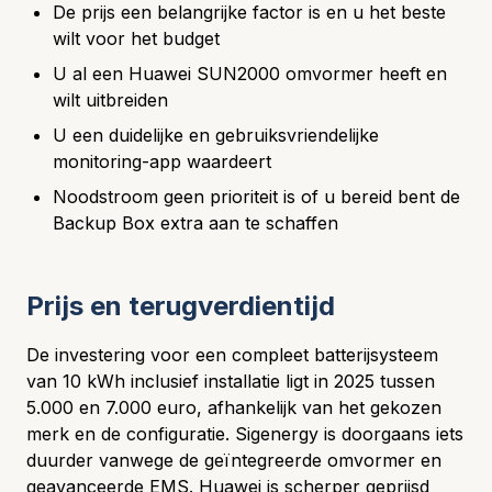
De prijs een belangrijke factor is en u het beste
wilt voor het budget
U al een Huawei SUN2000 omvormer heeft en
wilt uitbreiden
U een duidelijke en gebruiksvriendelijke
monitoring-app waardeert
Noodstroom geen prioriteit is of u bereid bent de
Backup Box extra aan te schaffen
Prijs en terugverdientijd
De investering voor een compleet batterijsysteem
van 10 kWh inclusief installatie ligt in 2025 tussen
5.000 en 7.000 euro, afhankelijk van het gekozen
merk en de configuratie. Sigenergy is doorgaans iets
duurder vanwege de geïntegreerde omvormer en
geavanceerde EMS. Huawei is scherper geprijsd