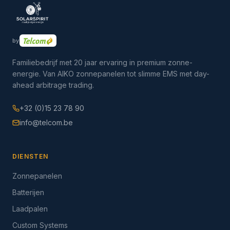
by
Familiebedrijf met 20 jaar ervaring in premium zonne-
energie. Van AIKO zonnepanelen tot slimme EMS met day-
ahead arbitrage trading.
+32 (0)15 23 78 90
info@telcom.be
DIENSTEN
Zonnepanelen
Batterijen
Laadpalen
Custom Systems