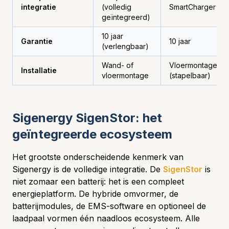
integratie
(volledig
SmartCharger
geïntegreerd)
10 jaar
Garantie
10 jaar
(verlengbaar)
Wand- of
Vloermontage
Installatie
vloermontage
(stapelbaar)
Sigenergy SigenStor: het
geïntegreerde ecosysteem
Het grootste onderscheidende kenmerk van
Sigenergy is de volledige integratie. De
SigenStor
is
niet zomaar een batterij: het is een compleet
energieplatform. De hybride omvormer, de
batterijmodules, de EMS-software en optioneel de
laadpaal vormen één naadloos ecosysteem. Alle