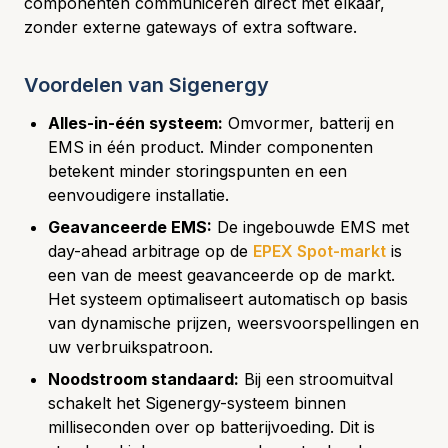
componenten communiceren direct met elkaar,
zonder externe gateways of extra software.
Voordelen van Sigenergy
Alles-in-één systeem:
Omvormer, batterij en
EMS in één product. Minder componenten
betekent minder storingspunten en een
eenvoudigere installatie.
Geavanceerde EMS:
De ingebouwde EMS met
day-ahead arbitrage op de
EPEX Spot-markt
is
een van de meest geavanceerde op de markt.
Het systeem optimaliseert automatisch op basis
van dynamische prijzen, weersvoorspellingen en
uw verbruikspatroon.
Noodstroom standaard:
Bij een stroomuitval
schakelt het Sigenergy-systeem binnen
milliseconden over op batterijvoeding. Dit is