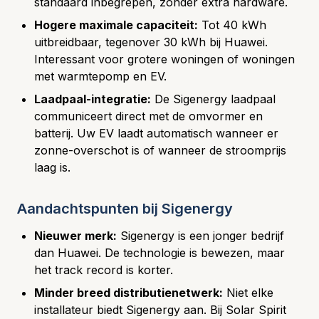
standaard inbegrepen, zonder extra hardware.
Hogere maximale capaciteit:
Tot 40 kWh
uitbreidbaar, tegenover 30 kWh bij Huawei.
Interessant voor grotere woningen of woningen
met warmtepomp en EV.
Laadpaal-integratie:
De Sigenergy laadpaal
communiceert direct met de omvormer en
batterij. Uw EV laadt automatisch wanneer er
zonne-overschot is of wanneer de stroomprijs
laag is.
Aandachtspunten bij Sigenergy
Nieuwer merk:
Sigenergy is een jonger bedrijf
dan Huawei. De technologie is bewezen, maar
het track record is korter.
Minder breed distributienetwerk:
Niet elke
installateur biedt Sigenergy aan. Bij Solar Spirit