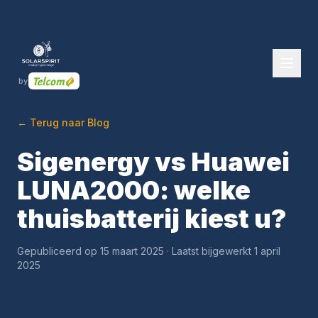
by
← Terug naar Blog
Sigenergy vs Huawei
LUNA2000: welke
thuisbatterij kiest u?
Gepubliceerd op 15 maart 2025 · Laatst bijgewerkt 1 april
2025